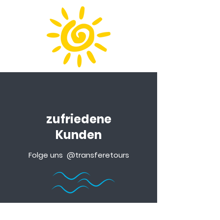
zufriedene
Kunden
Folge uns @transferetours