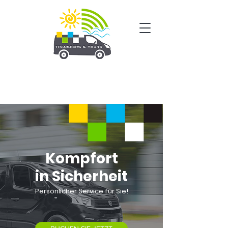
Kompfort
in Sicherheit
Persönlicher Service für Sie!