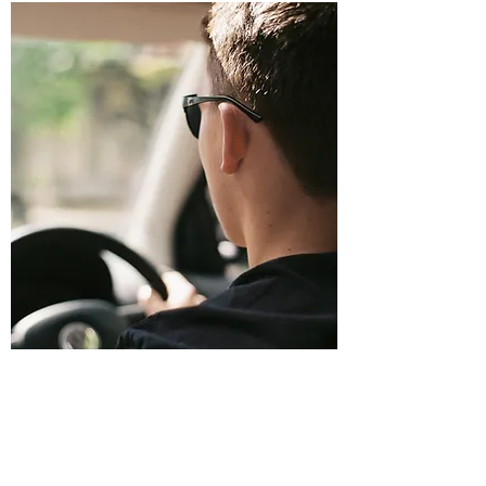
Wer wir sind
„Transfersetours.com“ stellt eine
professionelle Aktivität dar, die sich