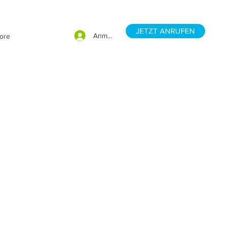
JETZT ANRUFEN
Anmelden
ore