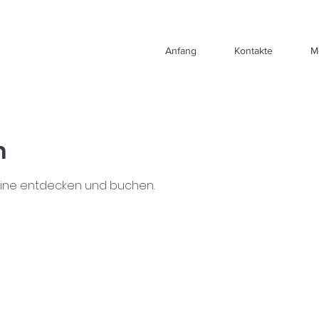
Anfang
Kontakte
M
n
mine entdecken und buchen.