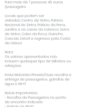
Para mais de 7 pessoas: 45 euros
/passageiro
Locais que podem ser
visitados: Centro de Sintra, Palácio
Nacional de Sintra, Palácio da Pena,
Jardins e as casas da nobreza, Serra
de Sintra, Cabo da Roca, Guincho,
Cascais, Estoril e regresso pela Costa
de Lisboa.
Nota:
Os valores apresentados não
incluem quaisquer tipo de bilhetes ou
refeições
Inclui: Motorista Privado/Guia, recolha e
entrega de passageiros, garrafas de
água e WI-FI
Notas Importantes:
- Recolha de Passageiros no ponto
de encontro indicado
- Partida às 8h30