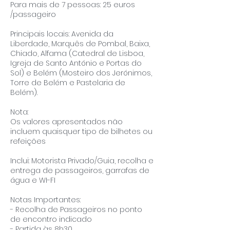
Para mais de 7 pessoas: 25 euros
/passageiro
Principais locais: Avenida da
Liberdade, Marquês de Pombal, Baixa,
Chiado, Alfama (Catedral de Lisboa,
Igreja de Santo António e Portas do
Sol) e Belém (Mosteiro dos Jerónimos,
Torre de Belém e Pastelaria de
Belém).
Nota:
Os valores apresentados não
incluem quaisquer tipo de bilhetes ou
refeições
Inclui: Motorista Privado/Guia, recolha e
entrega de passageiros, garrafas de
água e WI-FI
Notas Importantes:
- Recolha de Passageiros no ponto
de encontro indicado
- Partida às 8h30